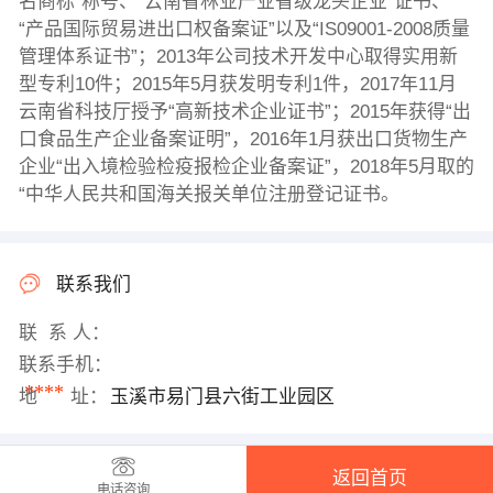
名商标”称号、“云南省林业产业省级龙头企业”证书、
“产品国际贸易进出口权备案证”以及“IS09001-2008质量
管理体系证书”；2013年公司技术开发中心取得实用新
型专利10件；2015年5月获发明专利1件，2017年11月
云南省科技厅授予“高新技术企业证书”；2015年获得“出
口食品生产企业备案证明”，2016年1月获出口货物生产
企业“出入境检验检疫报检企业备案证”，2018年5月取的
“中华人民共和国海关报关单位注册登记证书。
联系我们
联 系 人：
联系手机：
****
地 址：
玉溪市易门县六街工业园区
返回首页
电话咨询