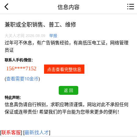
信息内容
兼职或全职销售、普工、维修
大关人才网 2026.08.09
举报
过年可不休息，有广告销售经验，有高低压电工证，网络管理
员证
联系人手机/微信：
156****7152
点击查看完整信息
(
查看需要10金币
)
特此声明：
信息真伪请自行辨别，求职应聘须谨慎，网站对此不承担任何
保证或连带责任! 希望我们的平台能为您带来更多的便利！
[
联系客服
]
[
最新找人才
]