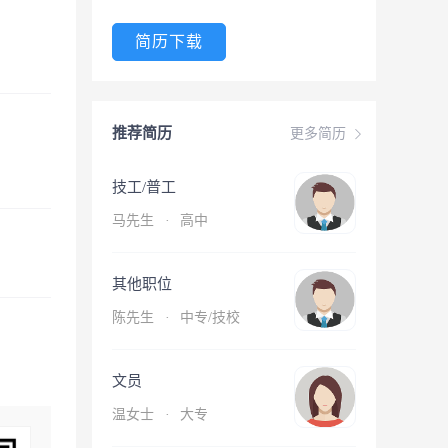
简历下载
推荐简历
更多简历
技工/普工
马先生
·
高中
其他职位
陈先生
·
中专/技校
文员
温女士
·
大专