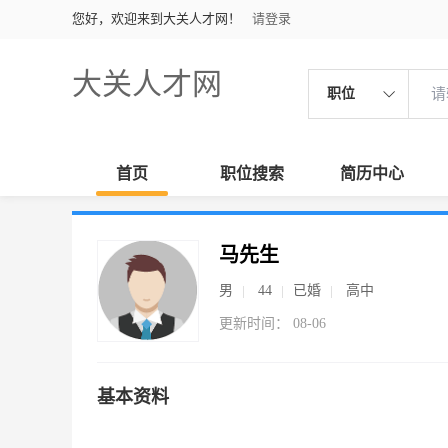
您好，欢迎来到大关人才网！
请登录
大关人才网
职位
首页
职位搜索
简历中心
马先生
男
44
已婚
高中
更新时间： 08-06
基本资料