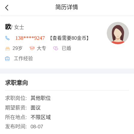
简历详情
欧
/ 女士
138****9247
【查看需要80金币】
29岁
大专
已婚
工作经验
求职意向
求职岗位:
其他职位
期望薪资:
面议
所在地点:
不限区域
发布时间:
08-07