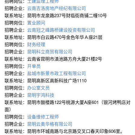
招聘岗位：
土建监理工程师
招聘企业：
云南吉洛房地产经纪有限公司
联系地址：昆明市龙泉路237号财临街商铺二幢10号
招聘岗位：
置业顾问
招聘企业：
云南冠之峰路桥建设投资有限公司
联系地址：昆明市白云路470号金色年华Ａ座21层
招聘岗位：
财务经理
招聘企业：
昆明科立商贸有限公司
联系地址：云南省昆明市滇池路方舟大厦21楼2号
招聘岗位：
开单员
招聘企业：
盐城市新景市政工程有限公司
联系地址：昆明高新区高新科技广场1110
招聘岗位：
办公室文员
招聘企业：
昆明宇鸿科技
联系地址：昆明市鼓楼路122号桃源大厦A座601（银河烤鸭店对
面）
招聘岗位：
设备维修工程师
招聘企业：
昆明云奥华格有限公司
联系地址：昆明市环城南路与北京路交叉口春天印象606室。