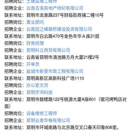
招聘岗位：
土建监理工程师
招聘企业：
云南吉洛房地产经纪有限公司
联系地址：昆明市龙泉路237号财临街商铺二幢10号
招聘岗位：
置业顾问
招聘企业：
云南冠之峰路桥建设投资有限公司
联系地址：昆明市白云路470号金色年华Ａ座21层
招聘岗位：
财务经理
招聘企业：
昆明科立商贸有限公司
联系地址：云南省昆明市滇池路方舟大厦21楼2号
招聘岗位：
开单员
招聘企业：
盐城市新景市政工程有限公司
联系地址：昆明高新区高新科技广场1110
招聘岗位：
办公室文员
招聘企业：
昆明宇鸿科技
联系地址：昆明市鼓楼路122号桃源大厦A座601（银河烤鸭店对
面）
招聘岗位：
设备维修工程师
招聘企业：
昆明云奥华格有限公司
联系地址：昆明市环城南路与北京路交叉口春天印象606室。