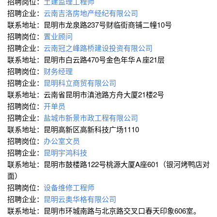
招聘岗位：
土建监理工程师
招聘企业：
云南吉洛房地产经纪有限公司
联系地址：昆明市龙泉路237号财临街商铺二幢10号
招聘岗位：
置业顾问
招聘企业：
云南冠之峰路桥建设投资有限公司
联系地址：昆明市白云路470号金色年华Ａ座21层
招聘岗位：
财务经理
招聘企业：
昆明科立商贸有限公司
联系地址：云南省昆明市滇池路方舟大厦21楼2号
招聘岗位：
开单员
招聘企业：
盐城市新景市政工程有限公司
联系地址：昆明高新区高新科技广场1110
招聘岗位：
办公室文员
招聘企业：
昆明宇鸿科技
联系地址：昆明市鼓楼路122号桃源大厦A座601（银河烤鸭店对
面）
招聘岗位：
设备维修工程师
招聘企业：
昆明云奥华格有限公司
联系地址：昆明市环城南路与北京路交叉口春天印象606室。