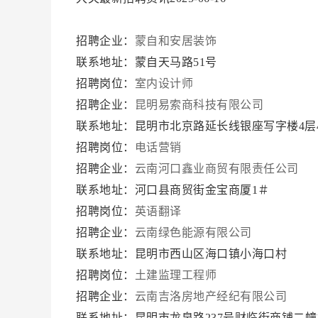
招聘企业：
蒙自和安居装饰
联系地址：蒙自天马路51号
招聘岗位：
室内设计师
招聘企业：
昆明易索商科技有限公司
联系地址：昆明市北京路延长线银座写字楼4层4
招聘岗位：
电话营销
招聘企业：
云南河口鑫业商贸有限责任公司
联系地址：河口县商贸街金宝商厦1＃
招聘岗位：
英语翻译
招聘企业：
云南绿色能源有限公司
联系地址：昆明市西山区海口镇小海口村
招聘岗位：
土建监理工程师
招聘企业：
云南吉洛房地产经纪有限公司
联系地址：昆明市龙泉路237号财临街商铺二幢