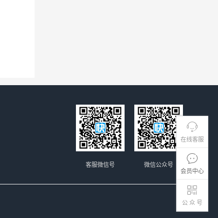
在线客服
客服微信号
微信公众号
会员中心
公 众 号