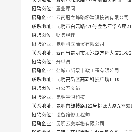
招聘岗位：
置业顾问
招聘企业：
云南冠之峰路桥建设投资有限公司
联系地址：昆明市白云路470号金色年华Ａ座2
招聘岗位：
财务经理
招聘企业：
昆明科立商贸有限公司
联系地址：云南省昆明市滇池路方舟大厦21楼
招聘岗位：
开单员
招聘企业：
盐城市新景市政工程有限公司
联系地址：昆明高新区高新科技广场1110
招聘岗位：
办公室文员
招聘企业：
昆明宇鸿科技
联系地址：昆明市鼓楼路122号桃源大厦A座6
招聘岗位：
设备维修工程师
招聘企业：
昆明云奥华格有限公司