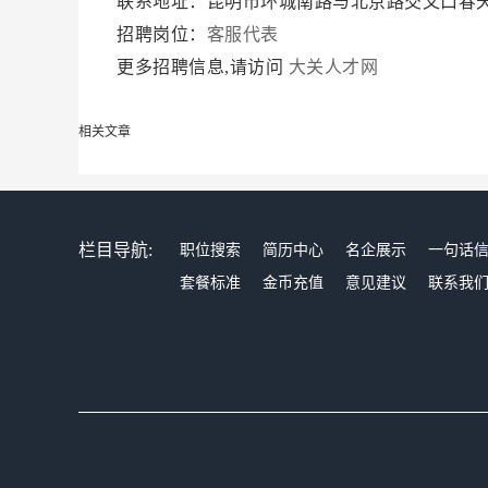
联系地址：昆明市环城南路与北京路交叉口春天
招聘岗位：
客服代表
更多招聘信息,请访问
大关人才网
相关文章
栏目导航:
职位搜索
简历中心
名企展示
一句话
套餐标准
金币充值
意见建议
联系我