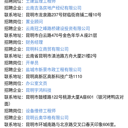
招聘岗位：
土建监理工程师
招聘企业：
云南吉洛房地产经纪有限公司
联系地址：昆明市龙泉路237号财临街商铺二幢10号
招聘岗位：
置业顾问
招聘企业：
云南冠之峰路桥建设投资有限公司
联系地址：昆明市白云路470号金色年华Ａ座21层
招聘岗位：
财务经理
招聘企业：
昆明科立商贸有限公司
联系地址：云南省昆明市滇池路方舟大厦21楼2号
招聘岗位：
开单员
招聘企业：
盐城市新景市政工程有限公司
联系地址：昆明高新区高新科技广场1110
招聘岗位：
办公室文员
招聘企业：
昆明宇鸿科技
联系地址：昆明市鼓楼路122号桃源大厦A座601（银河烤鸭店对
面）
招聘岗位：
设备维修工程师
招聘企业：
昆明云奥华格有限公司
联系地址：昆明市环城南路与北京路交叉口春天印象606室。